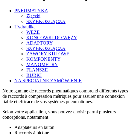
PNEUMATYKA
Złączki
SZYBKOZŁĄCZA
Hydraulika
WĘŻE
KOŃCÓWKI DO WĘŻY
ADAPTORY
SZYBKOZŁĄCZA
ZAWORY KULOWE
KOMPONENTY
MANOMETRY
FLANSZE
RURKI
NA SPECJALNE ZAMÓWIENIE
Notre gamme de raccords pneumatiques comprend différents types
de raccords à compression métriques pour assurer une connexion
fiable et efficace de vos systèmes pneumatiques.
Selon votre application, vous pouvez choisir parmi plusieurs
conceptions, notamment :
Adaptateurs en laiton
Raccords à bicône